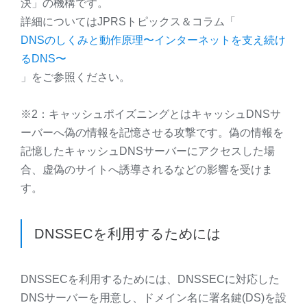
決」の機構です。
詳細についてはJPRSトピックス＆コラム「
DNS
のしくみと動作原理〜インターネットを支え続け
るDNS〜
」をご参照ください。
※2：キャッシュポイズニングとはキャッシュDNSサ
ーバーへ偽の情報を記憶させる攻撃です。偽の情報を
記憶したキャッシュDNSサーバーにアクセスした場
合、虚偽のサイトへ誘導されるなどの影響を受けま
す。
DNSSEC
を利用するためには
DNSSEC
を利用するためには、DNSSECに対応した
DNSサーバーを用意し、ドメイン名に署名鍵(DS)を設