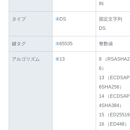
IN
タイプ
④
DS
固定文字列
DS
鍵タグ
⑤
65535
整数値
アルゴリズム
⑥
13
8 （RSASHA2
6）
13 （ECDSAP
6SHA256）
14 （ECDSAP
4SHA384）
15 （ED2551
16 （ED448）