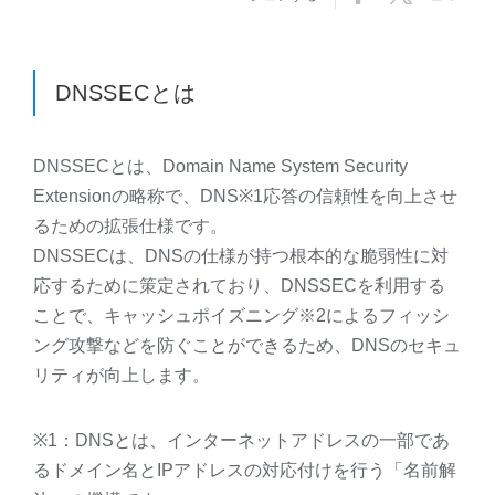
DNSSEC
とは
DNSSEC
とは、Domain Name System Security
Extensionの略称で、DNS※1応答の信頼性を向上させ
るための拡張仕様です。
DNSSEC
は、DNSの仕様が持つ根本的な脆弱性に対
応するために策定されており、DNSSECを利用する
ことで、キャッシュポイズニング※2によるフィッシ
ング攻撃などを防ぐことができるため、DNSのセキュ
リティが向上します。
※1：DNSとは、インターネットアドレスの一部であ
るドメイン名とIPアドレスの対応付けを行う「名前解