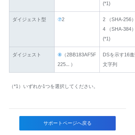
(*1)
ダイジェスト型
⑦
2
2 （SHA-256
4 （SHA-384
(*1)
ダイジェスト
⑧
（2BB183AF5F
DSを示す16
225... ）
文字列
（*1）いずれか1つを選択してください。
サポートページへ戻る