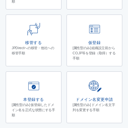
順
移管する
仮登録
JPDirectへの移管・他社への
[属性型のみ] 組織設立前から
移管手順
CO.JP等を登録（取得）する
手順
本登録する
ドメイン名変更申請
[属性型のみ] 仮登録したドメ
[属性型のみ] ドメイン名文字
イン名を正式な状態にする手
列を変更する手順
順