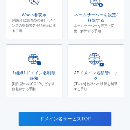
Whois非表示
ネームサーバーを設定/
解除する
[汎用/都道府県型のみ] ドメイ
ン名の登録者名を非表示にす
ネームサーバーを設定・変
る手順
更・解除する手順
1組織1ドメイン名制限
JPドメイン名移管ロッ
緩和
ク
[属性型のみ] CO.JPなどを複
[JPのみ] 他社への移管を制限
数登録する手順
する手順
ドメイン名サービスTOP