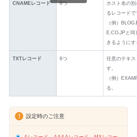
CNAMEレコード
6つ
ホスト名の別
るレコードで
（例）BLOG.
E.CO.JP
きるようにす
TXTレコード
6つ
任意のテキス
す。
（例）EXAMP
る。
設定時のご注意
Aレコード、AAAAレコード、MXレコー