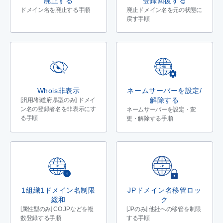
廃止する
登録回復する
ドメイン名を廃止する手順
廃止ドメイン名を元の状態に
戻す手順
Whois非表示
ネームサーバーを設定/
解除する
[汎用/都道府県型のみ] ドメイ
ン名の登録者名を非表示にす
ネームサーバーを設定・変
る手順
更・解除する手順
1組織1ドメイン名制限
JPドメイン名移管ロッ
緩和
ク
[属性型のみ] CO.JPなどを複
[JPのみ] 他社への移管を制限
数登録する手順
する手順