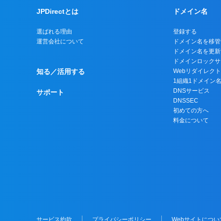
JPDirectとは
ドメイン名
選ばれる理由
登録する
運営会社について
ドメイン名を移管
ドメイン名を更新
ドメインロックサ
知る／活用する
Webリダイレク
1組織1ドメイン
DNSサービス
サポート
DNSSEC
初めての方へ
料金について
サービス約款
プライバシーポリシー
Webサイトについ