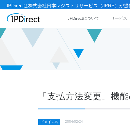
JPDirectは株式会社日本レジストリサービス（JPRS
JPDirectについて
サービス
「支払方法変更」機能
2004/02/24
ドメイン名