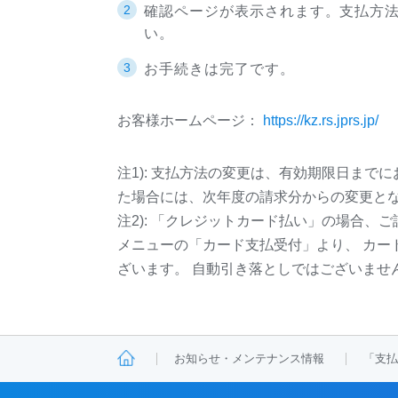
確認ページが表示されます。支払方
い。
お手続きは完了です。
お客様ホームページ：
https://kz.rs.jprs.jp/
注1): 支払方法の変更は、有効期限日まで
た場合には、次年度の請求分からの変更と
注2): 「クレジットカード払い」の場合
メニューの「カード支払受付」より、 カー
ざいます。 自動引き落としではございませ
お知らせ・メンテナンス情報
「支払