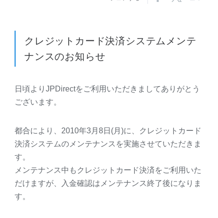
クレジットカード決済システムメンテ
ナンスのお知らせ
日頃よりJPDirectをご利用いただきましてありがとう
ございます。
都合により、2010年3月8日(月)に、クレジットカード
決済システムのメンテナンスを実施させていただきま
す。
メンテナンス中もクレジットカード決済をご利用いた
だけますが、入金確認はメンテナンス終了後になりま
す。