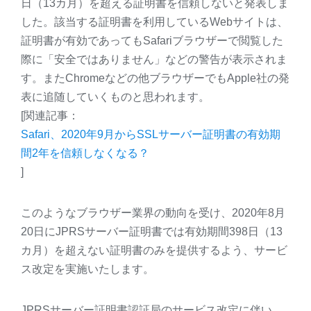
日（13カ月）を超える証明書を信頼しないと発表しま
した。該当する証明書を利用しているWebサイトは、
証明書が有効であってもSafariブラウザーで閲覧した
際に「安全ではありません」などの警告が表示されま
す。またChromeなどの他ブラウザーでもApple社の発
表に追随していくものと思われます。
[関連記事：
Safari、2020年9月からSSLサーバー証明書の有効期
間2年を信頼しなくなる？
]
このようなブラウザー業界の動向を受け、2020年8月
20日にJPRSサーバー証明書では有効期間398日（13
カ月）を超えない証明書のみを提供するよう、サービ
ス改定を実施いたします。
JPRSサーバー証明書認証局のサービス改定に伴い、