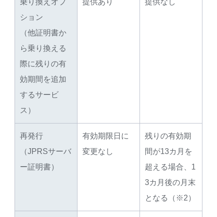
乗り換えオプ
提供あり
提供なし
ション
（他証明書か
ら乗り換える
際に残りの有
効期間を追加
するサービ
ス）
再発行
有効期限日に
残りの有効期
（JPRSサーバ
変更なし
間が13カ月を
ー証明書）
超える場合、1
3カ月後の月末
となる（※2）