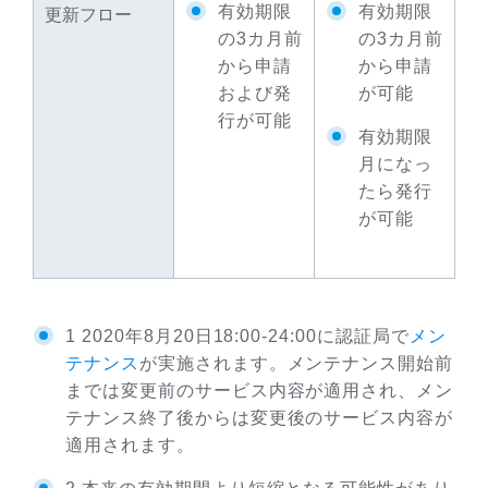
有効期限
有効期限
更新フロー
の3カ月前
の3カ月前
から申請
から申請
および発
が可能
行が可能
有効期限
月になっ
たら発行
が可能
1 2020年8月20日18:00-24:00に認証局で
メン
テナンス
が実施されます。メンテナンス開始前
までは変更前のサービス内容が適用され、メン
テナンス終了後からは変更後のサービス内容が
適用されます。