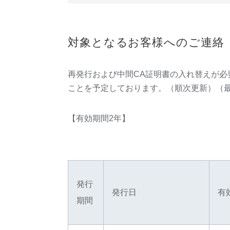
対象となるお客様へのご連絡
再発行および中間CA証明書の入れ替えが必
ことを予定しております。（順次更新）（最終更新
【有効期間2年】
発行
発行日
有
期間