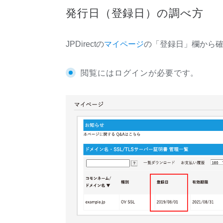
発行日（登録日）の調べ方
JPD
irectの
マイページ
の「登録日」欄から
閲覧にはログインが必要です。