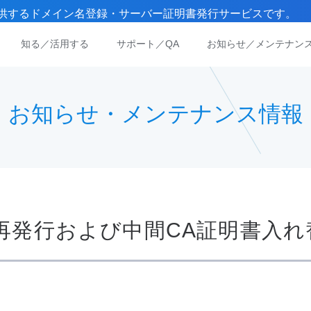
）が提供するドメイン名登録・サーバー証明書発行サービスです。
知る／活用する
サポート／QA
お知らせ／メンテナン
お知らせ・メンテナンス情報
書再発行および中間CA証明書入