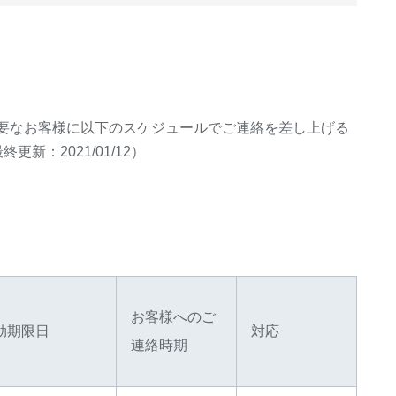
要なお客様に以下のスケジュールでご連絡を差し上げる
：2021/01/12）
お客様へのご
効期限日
対応
連絡時期