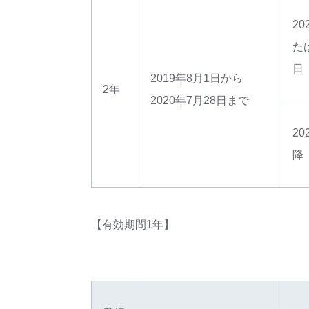
20
たは
日
2019年8月1日から
2年
2020年7月28日まで
20
降
【有効期間1年】