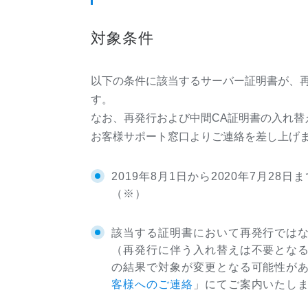
対象条件
以下の条件に該当するサーバー証明書が、再
す。
なお、再発行および中間CA証明書の入れ替え
お客様サポート窓口よりご連絡を差し上げ
2019年8月1日から2020年7月2
（※）
該当する証明書において再発行では
（再発行に伴う入れ替えは不要とな
の結果で対象が変更となる可能性が
客様へのご連絡
」にてご案内いたし