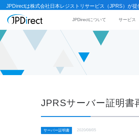
JPDirectは株式会社日本レジストリサービス（JPRS
JPDirectについて
サービス
JPRSサーバー証明
2020/08/05
サーバー証明書