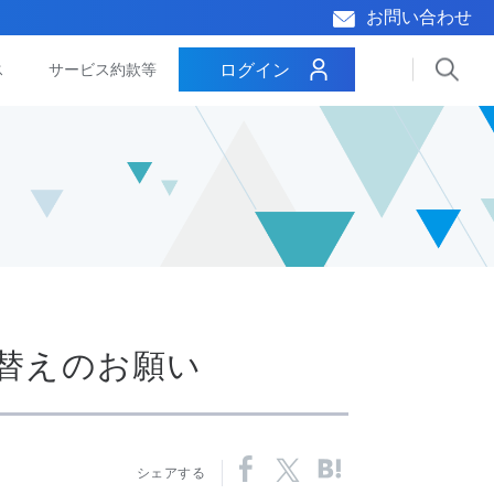
お問い合わせ
ログイン
ス
サービス約款等
れ替えのお願い
シェアする