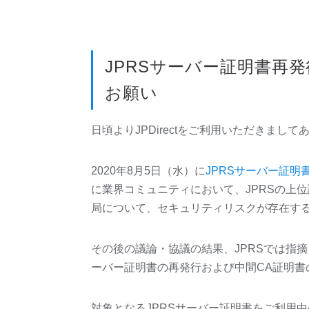
JPRS
サーバー証明書再発
お願い
日頃よりJPDirectをご利用いただきまし
2020年8月5日（水）に
JPRS
サーバー証明
に業界コミュニティにおいて、JPRSの上
局について、セキュリティリスクが存在す
その後の議論・協議の結果、JPRSでは指
ーバー証明書の再発行および中間CA証明書
対象となるJPRSサーバー証明書をご利用