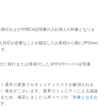
発行および中間CA証明書の入れ替えの対象となりま
対応が必要なことが確定したお客様から順にJPDirect
ます。
8日までに発行または再発行したJPRSサーバー証明書
なく通常の更新でセキュリティリスクが解消される
る）場合がございます。業界コミュニティによる議論
あるため、確定しましたら本ページの「
対象となるお
ます。