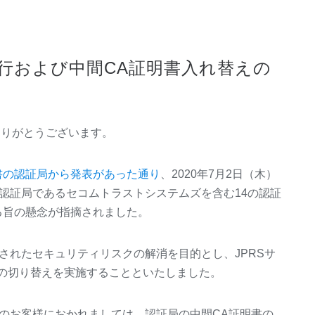
行および中間CA証明書入れ替えの
てありがとうございます。
書の認証局から発表があった通り
、2020年7月2日（木）
位認証局であるセコムトラストシステムズを含む14の認証
る旨の懸念が指摘されました。
摘されたセキュリティリスクの解消を目的とし、JPRSサ
の切り替えを実施することといたしました。
中のお客様におかれましては、認証局の中間CA証明書の