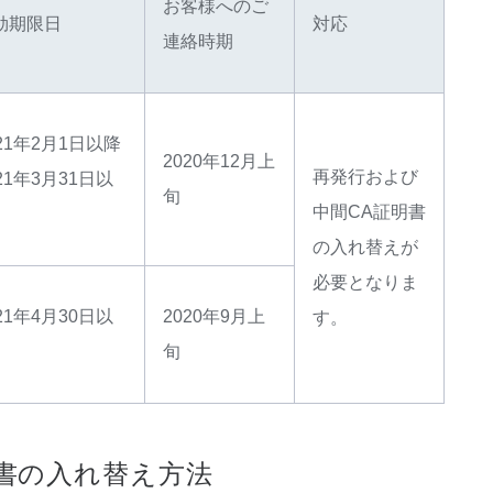
お客様へのご
効期限日
対応
連絡時期
021年2月1日以降
2020年12月上
再発行および
21年3月31日以
旬
中間CA証明書
の入れ替えが
必要となりま
21年4月30日以
2020年9月上
す。
旬
書の入れ替え方法