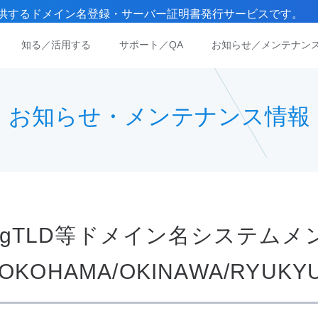
）が提供するドメイン名登録・サーバー証明書発行サービスです。
知る／活用する
サポート／QA
お知らせ／メンテナン
お知らせ・メンテナンス情報
月）gTLD等ドメイン名システム
OKOHAMA/OKINAWA/RYUKY