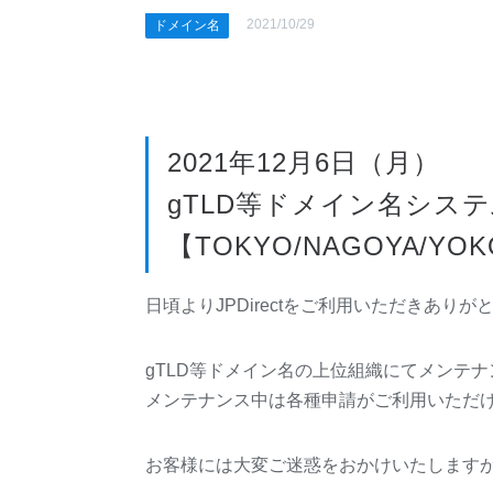
2021/10/29
ドメイン名
2021年12月6日（月）
gTLD等ドメイン名シス
【
TOKYO/NAGOYA/
YOK
日頃よりJPDirectをご利用いただきあり
gTLD等ドメイン名の上位組織にてメンテ
メンテナンス中は各種申請がご利用いただ
お客様には大変ご迷惑をおかけいたしますが