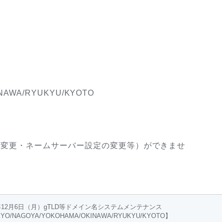
NAWA/
RYUKYU/KYOTO
報の変更・ネームサーバー設定の変更等）ができませ
1年12月6日（月）gTLD等ドメイン名システムメンテナンス
YO/NAGOYA/YOKOHAMA/OKINAWA/RYUKYU/KYOTO】