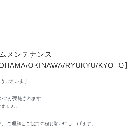
テムメンテナンス
OHAMA/OKINAWA/
RYUKYU/KYOTO
がとうございます。
ナンスが実施されます。
けません。
、 ご理解とご協力の程お願い申し上げます。