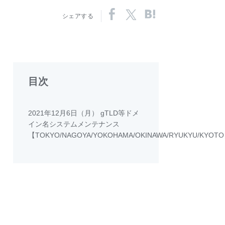
シェアする
目次
】
2021年12月6日（月） gTLD等ドメ
イン名システムメンテナンス
【TOKYO/NAGOYA/YOKOHAMA/OKINAWA/RYUKYU/KYOT