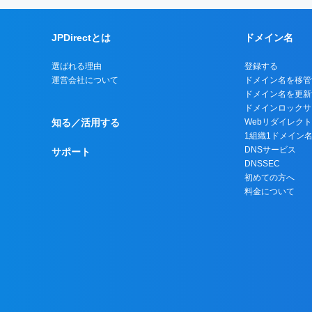
JPDirectとは
ドメイン名
選ばれる理由
登録する
運営会社について
ドメイン名を移管
ドメイン名を更新
ドメインロックサ
知る／活用する
Webリダイレク
1組織1ドメイン
DNSサービス
サポート
DNSSEC
初めての方へ
料金について