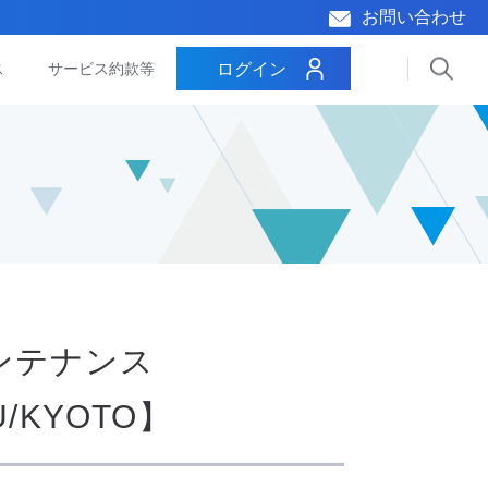
お問い合わせ
ログイン
ス
サービス約款等
メンテナンス
U/KYOTO】