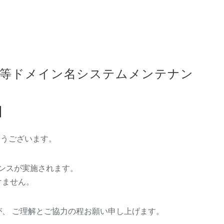
TLD等ドメイン名システムメンテナン
K】
がとうございます。
ナンスが実施されます。
けません。
、 ご理解とご協力の程お願い申し上げます。