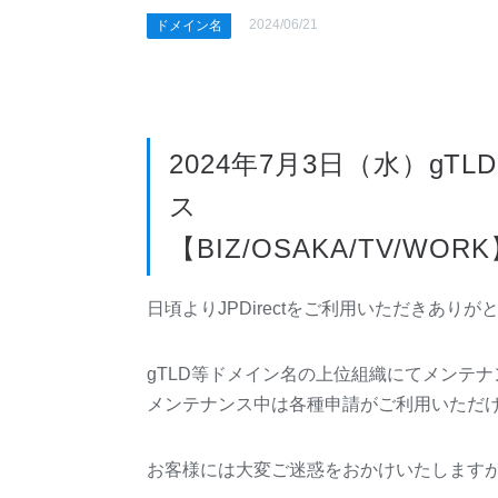
2024/06/21
ドメイン名
2024年7月3日（水）g
ス
【BIZ/OSAKA/TV/WOR
日頃よりJPDirectをご利用いただきあり
gTLD等ドメイン名の上位組織にてメンテ
メンテナンス中は各種申請がご利用いただ
お客様には大変ご迷惑をおかけいたしますが