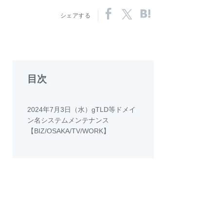
シェアする
目次
2024年7月3日（水）gTLD等ドメイ
ン名システムメンテナンス
【BIZ/OSAKA/TV/WORK】