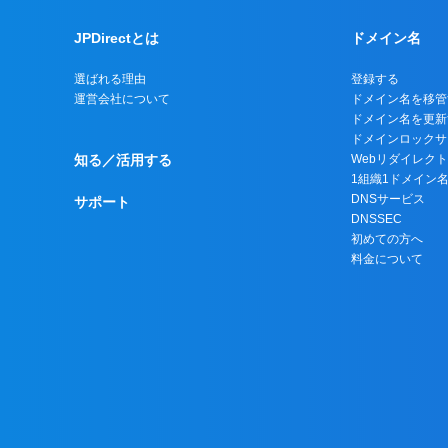
JPDirectとは
ドメイン名
選ばれる理由
登録する
運営会社について
ドメイン名を移管
ドメイン名を更新
ドメインロックサ
知る／活用する
Webリダイレク
1組織1ドメイン
DNSサービス
サポート
DNSSEC
初めての方へ
料金について