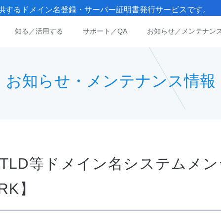
）が提供するドメイン名登録・サーバー証明書発行サービスです。
知る／活用する
サポート／QA
お知らせ／メンテナン
お知らせ・メンテナンス情報
）gTLD等ドメイン名システムメ
ORK】