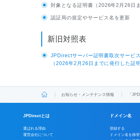
対象となる証明書（2026年2月26
認証局の規定やサービス名を更新
新旧対照表
JPDirectサーバー証明書取次サービス
（2026年2月26日までに発行した証
お知らせ・メンテナンス情報
「JP
JPDirectとは
ドメイン名
選ばれる理由
登録する
運営会社について
ドメイン名を移管