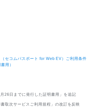
（セコムパスポート for Web EV）ご利用条件
明書用）
2月26日までに発行した証明書用」を追記
ー証明書取次サービスご利用規程」の改訂を反映