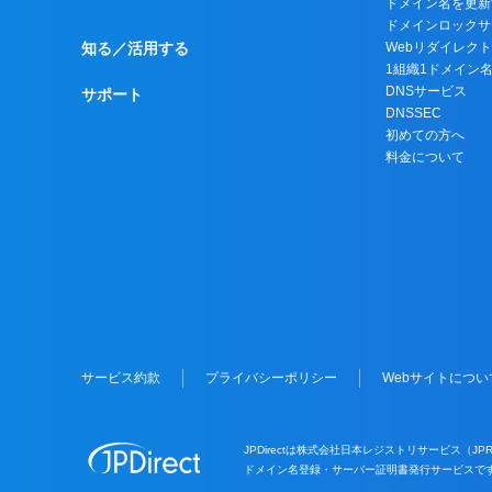
ドメイン名を更新
ドメインロックサ
知る／活用する
Webリダイレク
1組織1ドメイン
DNSサービス
サポート
DNSSEC
初めての方へ
料金について
サービス約款
プライバシーポリシー
Webサイトについ
JPDirectは株式会社日本レジストリサービス（J
ドメイン名登録・サーバー証明書発行サービスで