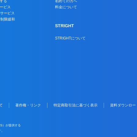
する
初めての方へ
ービス
料金について
トサービス
名制限緩和
STRIGHT
STRIGHTについて
て
著作権・リンク
特定商取引法に基づく表示
資料ダウンロー
PRS）が提供する
す。