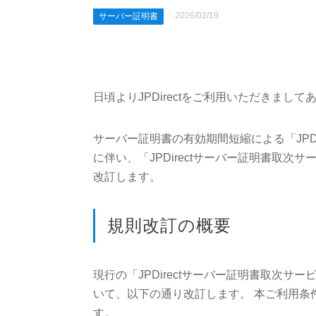
2026/02/19
サーバー証明書
日頃よりJPDirectをご利用いただきまし
サーバー証明書の有効期間短縮による「JPD
に伴い、「JPDirectサーバー証明書取次サー
改訂します。
規則改訂の概要
現行の「JPDirectサーバー証明書取次サービ
いて、以下の通り改訂します。 本ご利用条件
す。