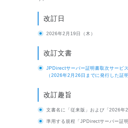
改訂日
2026年2月19日（木）
改訂文書
JPDirectサーバー証明書取次サービス
（2026年2月26日までに発行した証
改訂趣旨
文書名に「従来版」および「2026年
準用する規程「JPDirectサーバ