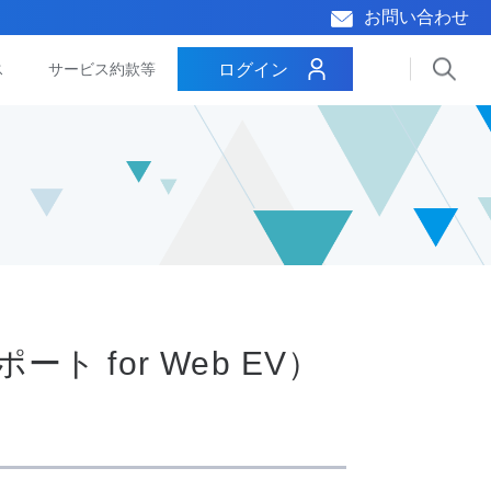
お問い合わせ
ログイン
ス
サービス約款等
 for Web EV）