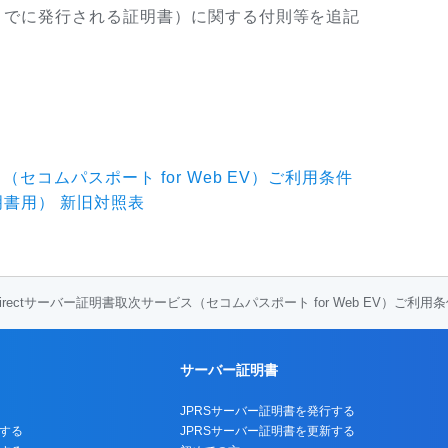
日までに発行される証明書）に関する付則等を追記
（セコムパスポート for Web EV）ご利用条件
明書用） 新旧対照表
Directサーバー証明書取次サービス（セコムパスポート for Web EV）ご利
サーバー証明書
JPRSサーバー証明書を発行する
する
JPRSサーバー証明書を更新する