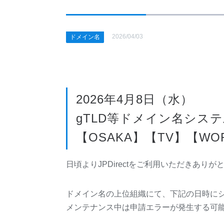
2026/04/03
ドメイン名
2026年4月8日（水）
gTLD等ドメイン名システ
【OSAKA】【TV】【WO
日頃よりJPDirectをご利用いただきあり
ドメイン名の上位組織にて、下記の日時に
メンテナンス中は申請エラーが発生する可