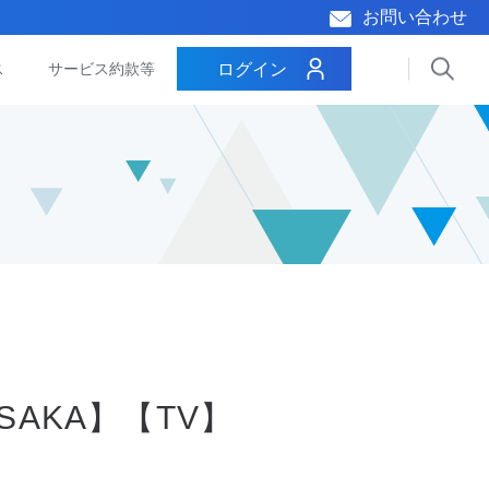
お問い合わせ
ログイン
ス
サービス約款等
AKA】【TV】