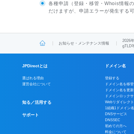
各種申請（登録・移管・Whois情
だけますが、申請エラーが発生する
202
お知らせ・メンテナンス情報
gTL
JPDirectとは
ドメイン名
選ばれる理由
登録する
運営会社について
ドメイン名を移管
ドメイン名を更新
ドメインロックサ
知る／活用する
Webリダイレク
1組織1ドメイン
DNSサービス
サポート
DNSSEC
初めての方へ
料金について