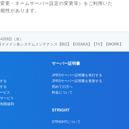
報の変更・ネームサーバー設定の変更等）をご利用いた
可能性があります。
6年4月8日（水）
D等ドメイン名システムメンテナンス【BIZ】【OSAKA】【TV】【WORK】
サーバー証明書
JPRSサーバー証明書を発行する
する
JPRSサーバー証明書を更新する
する
初めての方へ
ービス
料金について
トサービス
名制限緩和
STRIGHT
STRIGHTについて