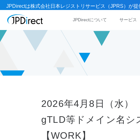
JPDirectは株式会社日本レジストリサービス（JPRS
JPDirectについて
サービス
2026年4月8日（水）
gTLD等ドメイン名シ
【WORK】