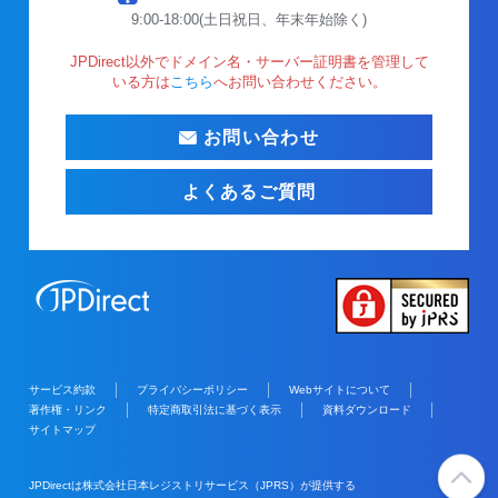
9:00-18:00(土日祝日、年末年始除く)
JPDirect以外でドメイン名・サーバー証明書を管理して
いる方は
こちら
へお問い合わせください。
お問い合わせ
よくあるご質問
サービス約款
プライバシーポリシー
Webサイトについて
著作権・リンク
特定商取引法に基づく表示
資料ダウンロード
サイトマップ
JPDirectは株式会社日本レジストリサービス（JPRS）が提供する