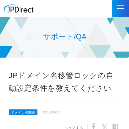
サポート/QA
JPドメイン名移管ロックの自
動設定条件を教えてください
2021/03/22
ドメイン名関連
シェアする