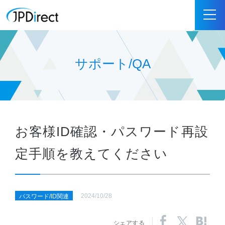
サポート/QA
お客様ID確認・パスワード再設
定手順を教えてください
2024/10/28
パスワード/ID関連
シェアする