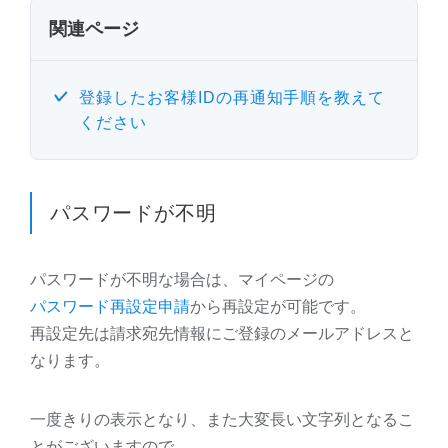
関連ページ
登録したお客様IDの再通知手順を教えて
ください
パスワードが不明
パスワードが不明な場合は、マイページの
パスワード再設定申請
から再設定が可能です。
再設定先は請求宛先情報にご登録のメールアドレスと
なります。
一度きりの表示となり、また大変長い文字列となるこ
とがございますので、