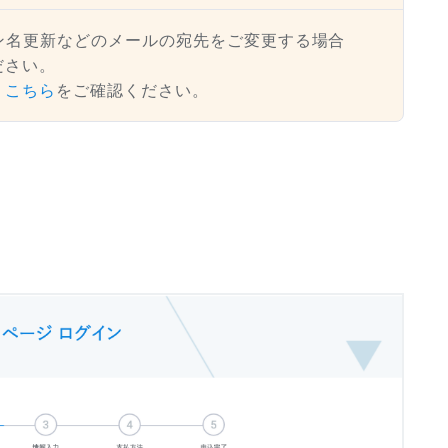
メイン名更新などのメールの宛先をご変更する場合
ださい。
、
こちら
をご確認ください。