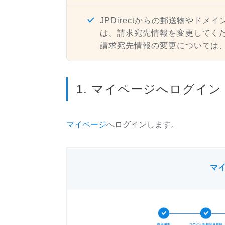
JPDirectからの郵送物やド
は、請求宛先情報を変更してく
請求宛先情報の変更については
1. マイページへログイン
マイページ
へログインします。