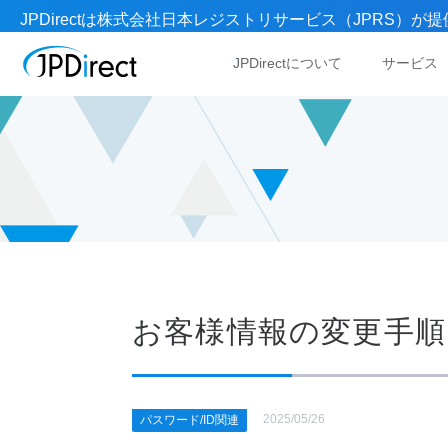
JPDirectは株式会社日本レジストリサービス（JPRS
JPDirectについて
サービス
お客様情報の変更手
2025/05/26
パスワード/ID関連