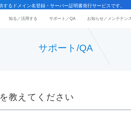
）が提供するドメイン名登録・サーバー証明書発行サービスです。
知る／活用する
サポート／QA
お知らせ／メンテナン
サポート/QA
順を教えてください