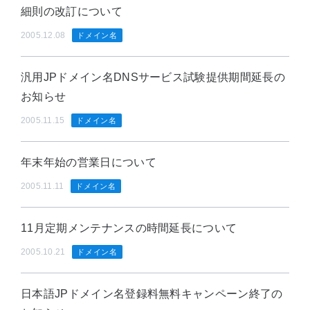
細則の改訂について
2005.12.08
ドメイン名
汎用JPドメイン名DNSサービス試験提供期間延長の
お知らせ
2005.11.15
ドメイン名
年末年始の営業日について
2005.11.11
ドメイン名
11月定期メンテナンスの時間延長について
2005.10.21
ドメイン名
日本語JPドメイン名登録料無料キャンペーン終了の