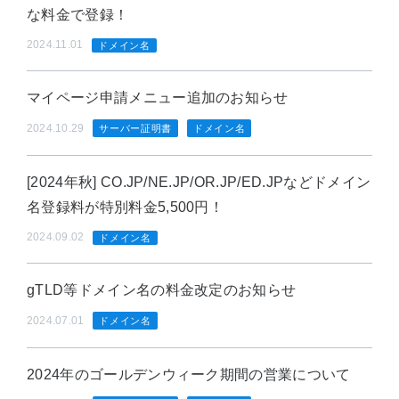
な料金で登録！
2024.11.01
ドメイン名
マイページ申請メニュー追加のお知らせ
2024.10.29
サーバー証明書
ドメイン名
[2024年秋] CO.JP/NE.JP/OR.JP/ED.JPなどドメイン
名登録料が特別料金5,500円！
2024.09.02
ドメイン名
gTLD等ドメイン名の料金改定のお知らせ
2024.07.01
ドメイン名
2024年のゴールデンウィーク期間の営業について